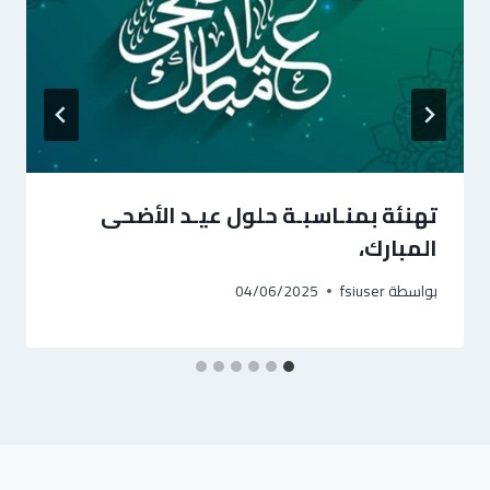
تهنئة بمنـاسبـة حلول عيـد الأضحى
المبارك،
بواسطة
fsiuser
04/06/2025