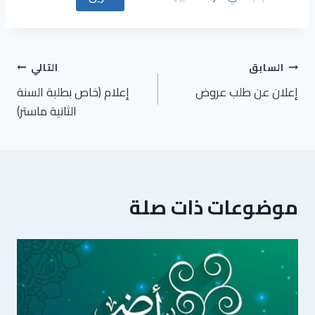
تصفّح
السابق
التالي
إعلان عن طلب عروض
إعلام (خاص بطلبة السنة
المقالات
الثانية ماستر)
موضوعات ذات صلة