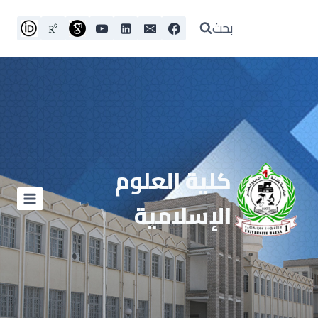
لتجاوز
لى
بحث
لمحتوى
كلية العلوم
الإسلامية