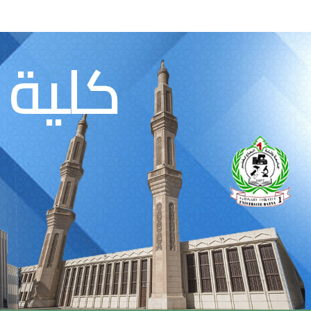
كلية 