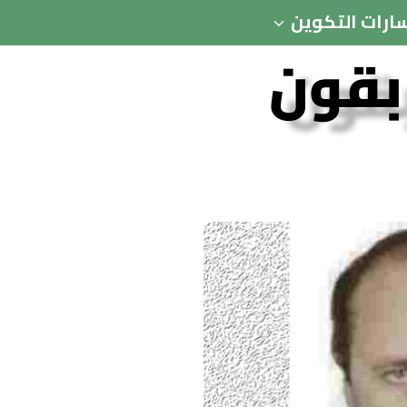
ارات التكوين
ابقون