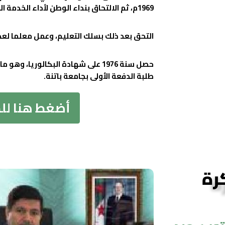
1969م، ثم الالتحاق بنداء الوطن لأداء الخدمة الوطنية التي أنهاها سنة 1971م.
التحق بعد ذلك بسلك التعليم، وعمل معلما لع
حصل سنة 1976 على شهادة البكالوريا،
طلبة الدفعة الأولى بجامعة باتنة.
أضغط هنا لل
رة