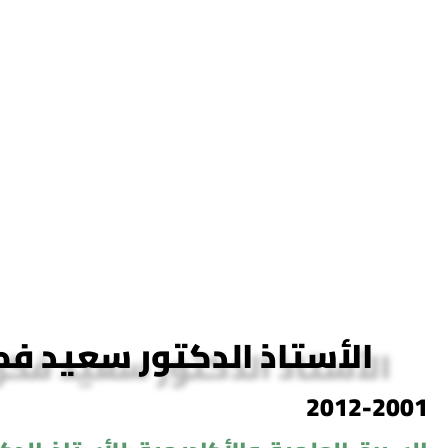
الأستاذ الدكتور سعيد فك
2012-2001