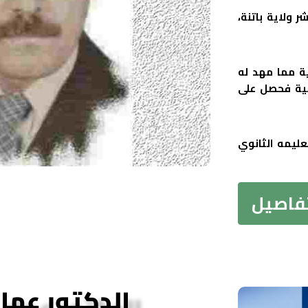
، إحدى مداشر ولاية باتنة،
ة مما مهد له
انية فحصل على
تعليمه الثانوي
تفاصيل
الدكتور عمار