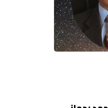
أحمد رحماني