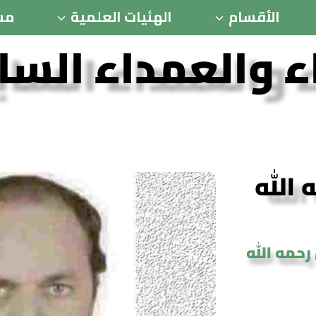
الأقسام
الهئيات العلمية
مس
ء والعمداء الس
 الله
رحمه الله