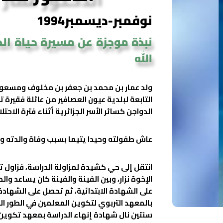
نوفمبر-ديسمبر1994
نبذة موجزة عن مسيرة حياة الد
الله
التابعة لبلدية عيون العصافير من عائلة فقيرة ت
الدواجن كسائر الأسر الجزائرية أثناء فترة الاحتل
عاش طفولته وحيدا يتيما بسبب وفاة والدته و
انتقل إلى حي كشيدة لمزاولة الدراسة، فزاول ت
الإخوة نزار، وبين الفينة والفينة كان يساعد وال
بالمعهد التربوي لتكوين المعلمين في الطور ال
سنتين نال شهادة إنهاء الدراسة بمعهد تكوين 