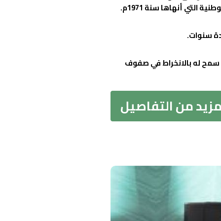
دة سنوات.
 وهو ما سمح له بالانخراط في صفوف
مزيد من التفاصيل