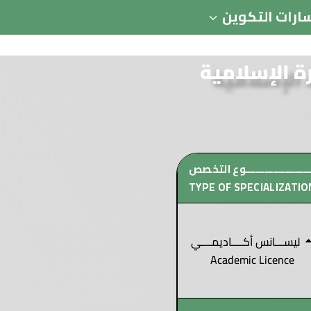
ارات التكوين
ة الإسلامية
ـــــــــــــــــــــوع التخصص
TYPE OF SPECIALIZATIO
ليســـانس أكــــاديمــــي
Academic Licence