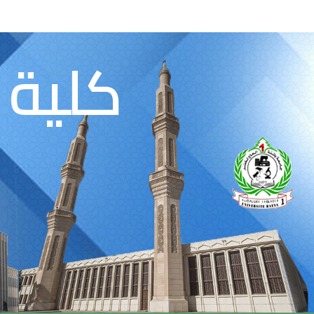
كلية 