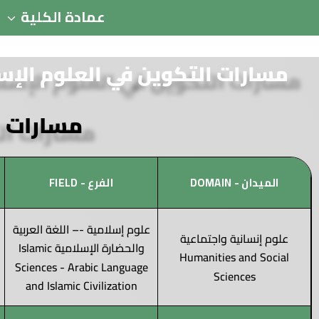
عمادة الكلية
مسارات التكوين في العلوم الإسل
مسارات 
الميدان - DOMAIN
الفرع - FIELD
علوم إسلامية -– اللغة العربية
علوم إنسانية واجتماعية
والحضارة الإسلامية Islamic
Humanities and Social
Sciences - Arabic Language
Sciences
and Islamic Civilization