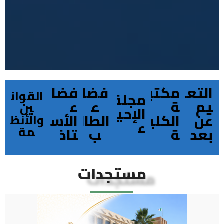
التعل
مكتب
فضا
فضا
القوان
مجلة
يم
ة
ء
ء
ين
الإحيا
عن
الكلي
الطال
الأس
والأنظ
ء
مة
بعد
ة
ب
تاذ
مستجدات