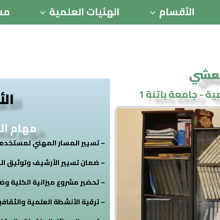
الأقسام
الهئيات العلمية
مس
العشي
ة - جامعة باتنة 1
الأ
مهام الأ
– تسيير المسار المهني لمستخدمي
– ضمان تسيير الأرشيف وتوثيق ال
– تحضير مشروع ميزانية الكلية وض
– ترقية الأنشطة العلمية والثقافية