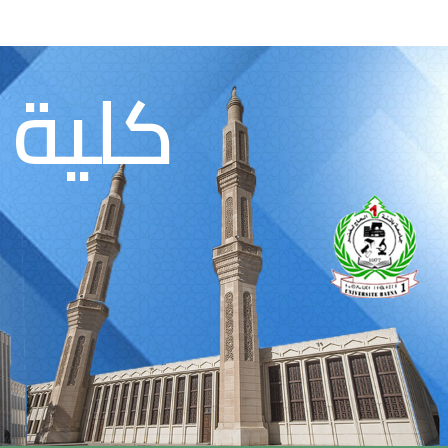
كلية 