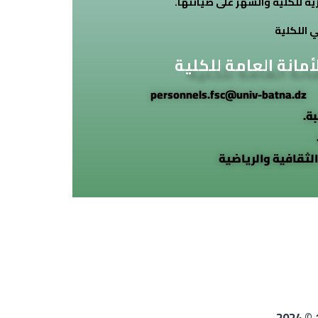
ية للكلية والسهر على صيانتها.
 اللكلية
أمانة العامة للكلية
:
personnels.fsc@univ-batna.dz
ة.
الثقافية والرياضية