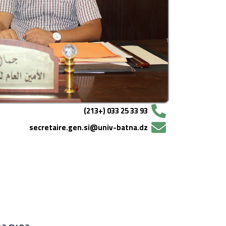
93 33 25 033 (+213)
secretaire.gen.si@univ-batna.dz