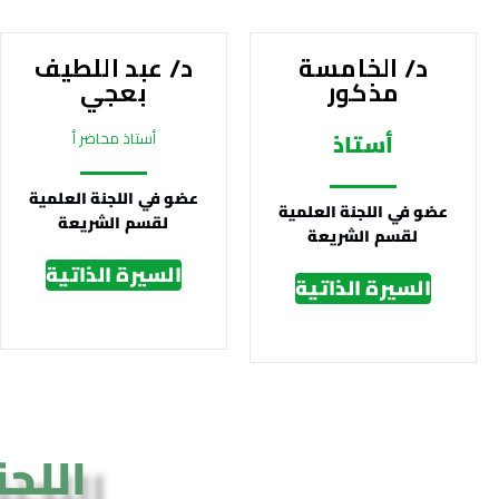
د/ الخامسة
د/ عبد اللطيف
مذكور
بعجي
أستاذ
أستاذ محاضر أ
عضو في اللجنة العلمية
عضو في اللجنة العلمية
لقسم الشريعة
لقسم الشريعة
السيرة الذاتية
السيرة الذاتية
اللج