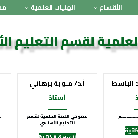
الأقسام
الهئيات العلمية
مس
العلمية لقسم التعليم ا
د الباسط
أ.د/ منوبة برهاني
أستاذ
ــــــــــم
عضو في اللجنة العلمية لقسم
ع
التعليم الأساسي
اتية
السيرة الذاتية