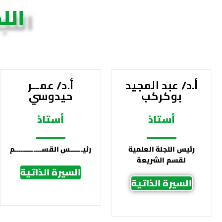
الل
أ.د/ عبد المجيد
أ.د/ عمــر
بوكركب
حيدوسي
أستاذ
أستاذ
رئيس اللجنة العلمية
رئيــــــس القســـــــــــــم
لقسم الشريعة
السيرة الذاتية
السيرة الذاتية