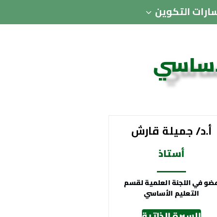
ارات التكوين
لأساسي
أ.د/ جميلة قارش
أستاذ
ضو في اللجنة العلمية لقسم
التعليم الأساسي
السيرة الذاتية