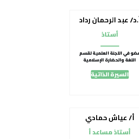
.د/ عبد الرحمان رداد
أستاذ
ضو في اللجنة العلمية لقسم
اللغة والحضارة الإسلامية
السيرة الذاتية
أ/ عياش حمادي
أستاذ مساعد أ