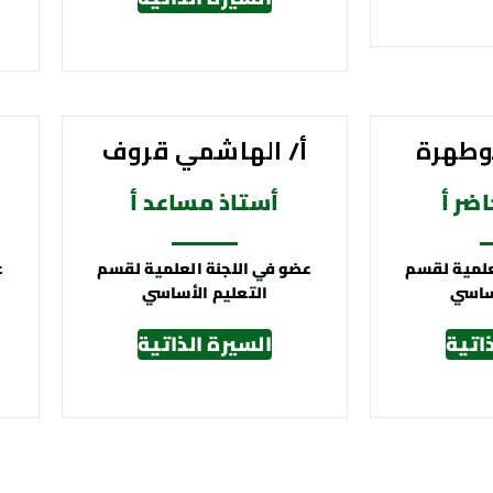
وطهرة
أ/ الهاشمي قروف
ضر أ
أستاذ مساعد أ
علمية لقسم
عضو في اللجنة العلمية لقسم
ع
أساسي
التعليم الأساسي
اتية
السيرة الذاتية