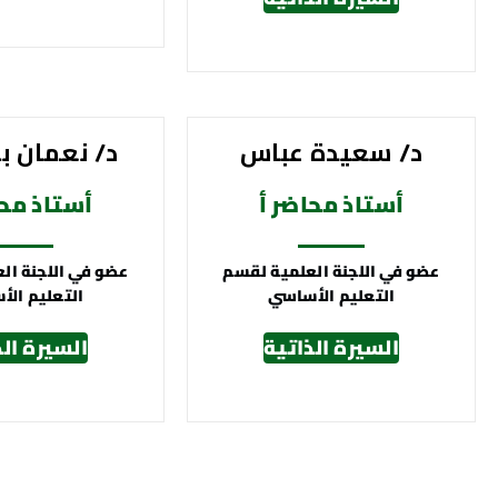
د/ سعيدة عباس
د/ نعمان ب
أستاذ محاضر أ
أستاذ محا
عضو في اللجنة العلمية لقسم
عضو في اللجنة ال
التعليم الأساسي
التعليم ال
السيرة الذاتية
السيرة الذ