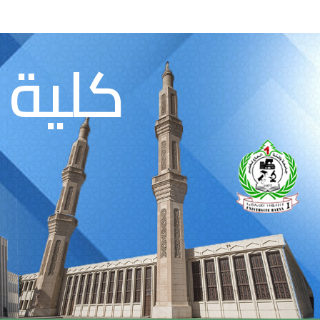
كلية 