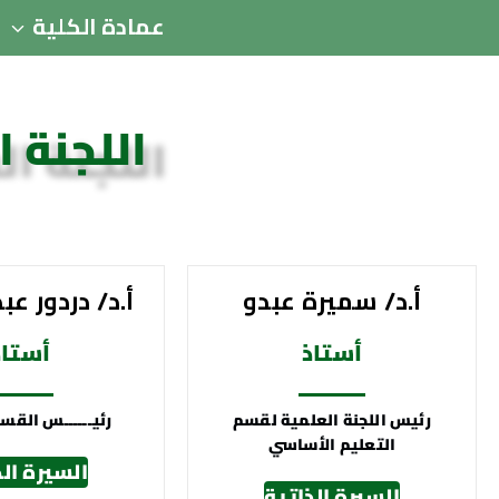
عمادة الكلية
اللجنة 
أ.د/ سميرة عبدو
أ.د/ دردور عب
أستاذ
أستاذ
رئيس اللجنة العلمية لقسم
رئيــــــس القســـ
التعليم الأساسي
السيرة الذ
السيرة الذاتية