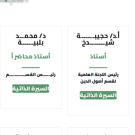
أ.د/ حجيبــــــة
د/ محمــد
شيـــــــدخ
بلبيـــــة
أستاذ
أستاذ محاضر أ
رئيس اللجنة العلمية
رئيــــــس القســـــــــــــم
لقسم أصول الدين
السيرة الذاتية
السيرة الذاتية