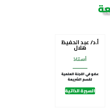
عة
أ.د/ عبد الحفيظ
هلال
أستاذ
عضو في اللجنة العلمية
لقسم الشريعة
السيرة الذاتية