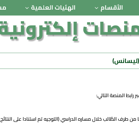
الأقسام
الهئيات العلمية
مس
نصات إلكترونية
 (ليسانس)
 رابط المنصة التالي:
ن طرف الطّالب خلال مساره الدراسي (التوجيه تم استنادا على النتائج