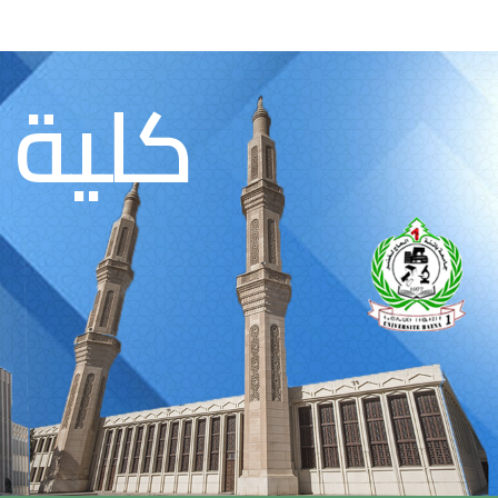
كلية 